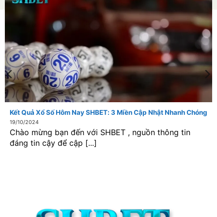
Kết Quả Xổ Số Hôm Nay SHBET: 3 Miền Cập Nhật Nhanh Chóng
19/10/2024
Chào mừng bạn đến với SHBET , nguồn thông tin
đáng tin cậy để cập [...]