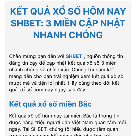
KẾT QUẢ XỔ SỐ HÔM NAY
SHBET: 3 MIỀN CẬP NHẬT
NHANH CHÓNG
Chào mừng bạn đến với
SHBET
, nguồn thông tin
đáng tin cậy để cập nhật kết quả xổ số 3 miền
nhanh chóng và chính xác. Chúng tôi cam kết
mang đến cho bạn trải nghiệm xem kết quả xổ số
mượt mà và tiện lợi nhất. Hãy cùng theo dõi kết
quả xổ số hôm nay ngay sau đây!
Kết quả xổ số miền Bắc
Kết quả xổ số hôm nay tại miền Bắc là thông tin
được hàng triệu người dân Việt Nam quan tâm mỗi
ngày. Tại SHBET, chúng tôi hiểu được tầm quan
trọng này và cam kết mang đến cho bạn trải