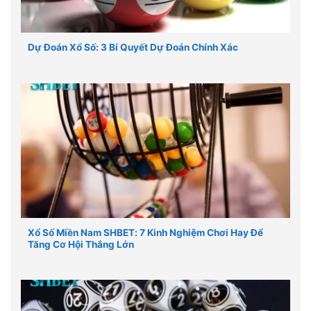
Dự Đoán Xổ Số: 3 Bí Quyết Dự Đoán Chính Xác
Xổ Số Miền Nam SHBET: 7 Kinh Nghiệm Chơi Hay Để
Tăng Cơ Hội Thắng Lớn