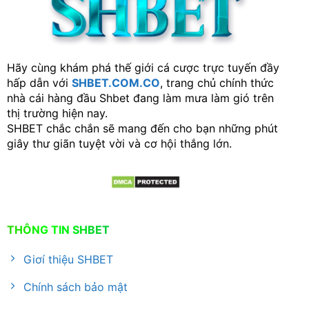
Hãy cùng khám phá thế giới cá cược trực tuyến đầy
hấp dẫn với
SHBET.COM.CO
, trang chủ chính thức
nhà cái hàng đầu Shbet đang làm mưa làm gió trên
thị trường hiện nay.
SHBET chắc chắn sẽ mang đến cho bạn những phút
giây thư giãn tuyệt vời và cơ hội thắng lớn.
THÔNG TIN SHBET
Giơí thiệu SHBET
Chính sách bảo mật