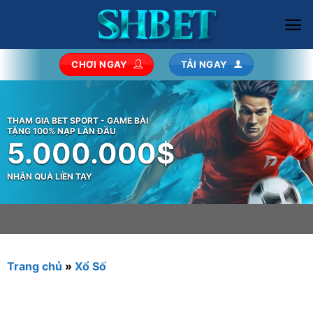
Bỏ
qua
nội
dung
CHƠI NGAY
TẢI NGAY
THAM GIA BET SPORT - GAME BÀI
TẶNG 100% NẠP LẦN ĐẦU
5.000.000$
NHẬN QUÀ LIỀN TAY
Trang chủ
»
Xổ Số