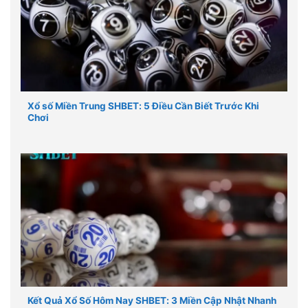
Xổ số Miền Trung SHBET: 5 Điều Cần Biết Trước Khi
Chơi
Kết Quả Xổ Số Hôm Nay SHBET: 3 Miền Cập Nhật Nhanh