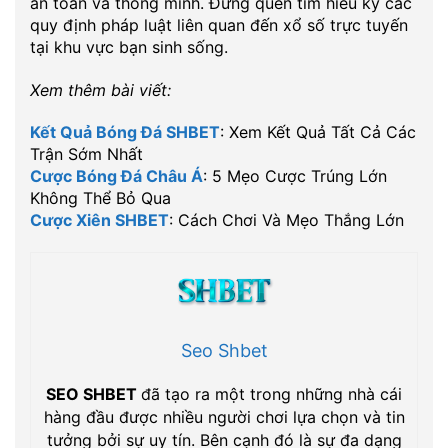
an toàn và thông minh. Đừng quên tìm hiểu kỹ các
quy định pháp luật liên quan đến xổ số trực tuyến
tại khu vực bạn sinh sống.
Xem thêm bài viết:
Kết Quả Bóng Đá SHBET
: Xem Kết Quả Tất Cả Các
Trận Sớm Nhất
Cược Bóng Đá Châu Á
: 5 Mẹo Cược Trúng Lớn
Không Thể Bỏ Qua
Cược Xiên SHBET
: Cách Chơi Và Mẹo Thắng Lớn
Seo Shbet
SEO SHBET
đã tạo ra một trong những nhà cái
hàng đầu được nhiều người chơi lựa chọn và tin
tưởng bởi sự uy tín. Bên cạnh đó là sự đa dạng