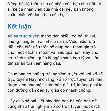
Đừng tiết lộ thông tin cá nhân của bạn cho bất kỳ
ai, kể cả nhân viên của nhà cái nếu bạn không
chắc chắn về danh tính của họ.
Kết luận
Xổ số trực tuyến
mang đến nhiều cơ hội thú vị,
nhưng cũng tiềm ẩn nhiều rủi ro. Việc hiểu rõ 5
điều cần biết nêu trên sẽ giúp bạn tham gia trò
chơi một cách an toàn và hiệu quả hơn. Hãy chơi
có trách nhiệm, quản lý ngân sách hợp lý và luôn
đặt sự an toàn lên hàng đầu.
Chúc bạn có những trải nghiệm tuyệt vời với xổ số
trực tuyến! Hãy nhớ rằng, xổ số trực tuyến chỉ nên
được xem như một hình thức giải trí, không phải là
con đường dẫn đến sự giàu có nhanh chóng.
Hãy chia sẻ bài viết này đến bạn bè của bạn để
cùng nhau trải nghiệm xổ số trực tuyến một cách