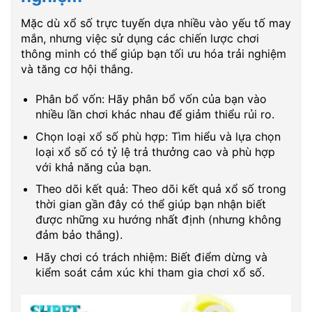
Mặc dù xổ số trực tuyến dựa nhiều vào yếu tố may
mắn, nhưng việc sử dụng các chiến lược chơi
thông minh có thể giúp bạn tối ưu hóa trải nghiệm
và tăng cơ hội thắng.
Phân bổ vốn: Hãy phân bổ vốn của bạn vào
nhiều lần chơi khác nhau để giảm thiểu rủi ro.
Chọn loại xổ số phù hợp: Tìm hiểu và lựa chọn
loại xổ số có tỷ lệ trả thưởng cao và phù hợp
với khả năng của bạn.
Theo dõi kết quả: Theo dõi kết quả xổ số trong
thời gian gần đây có thể giúp bạn nhận biết
được những xu hướng nhất định (nhưng không
đảm bảo thắng).
Hãy chơi có trách nhiệm: Biết điểm dừng và
kiểm soát cảm xúc khi tham gia chơi xổ số.