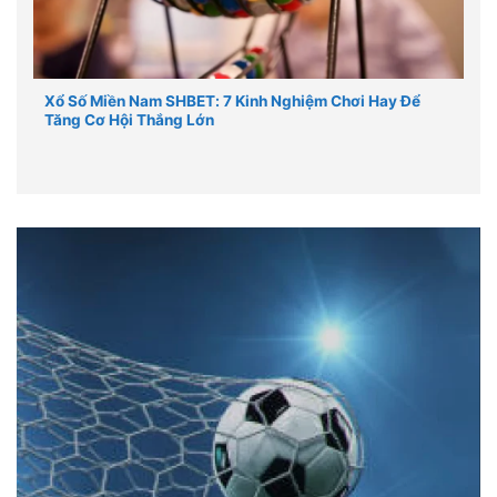
Xổ Số Miền Nam SHBET: 7 Kinh Nghiệm Chơi Hay Để
Tăng Cơ Hội Thắng Lớn