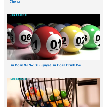
Chóng
Dự Đoán Xổ Số: 3 Bí Quyết Dự Đoán Chính Xác