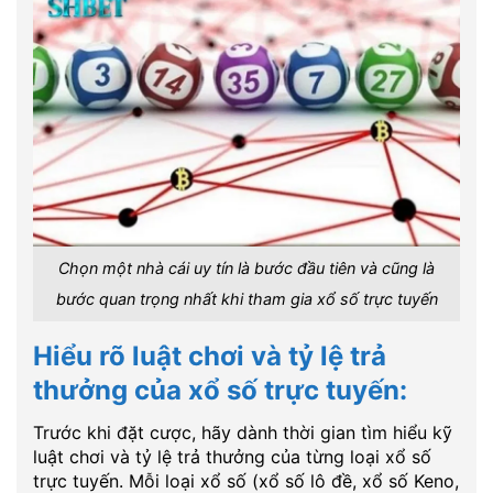
Chọn một nhà cái uy tín là bước đầu tiên và cũng là
bước quan trọng nhất khi tham gia xổ số trực tuyến
Hiểu rõ luật chơi và tỷ lệ trả
thưởng của xổ số trực tuyến:
Trước khi đặt cược, hãy dành thời gian tìm hiểu kỹ
luật chơi và tỷ lệ trả thưởng của từng loại xổ số
trực tuyến. Mỗi loại xổ số (xổ số lô đề, xổ số Keno,