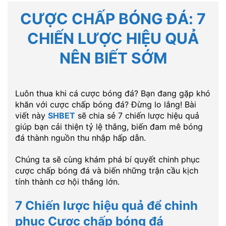
CƯỢC CHẤP BÓNG ĐÁ: 7
CHIẾN LƯỢC HIỆU QUẢ
NÊN BIẾT SỚM
Luôn thua khi cá cược bóng đá? Bạn đang gặp khó
khăn với cược chấp bóng đá? Đừng lo lắng! Bài
viết này
SHBET
sẽ chia sẻ 7 chiến lược hiệu quả
giúp bạn cải thiện tỷ lệ thắng, biến đam mê bóng
đá thành nguồn thu nhập hấp dẫn.
Chúng ta sẽ cùng khám phá bí quyết chinh phục
cược chấp bóng đá và biến những trận cầu kịch
tính thành cơ hội thắng lớn.
7 Chiến lược hiệu quả để chinh
phục Cược chấp bóng đá