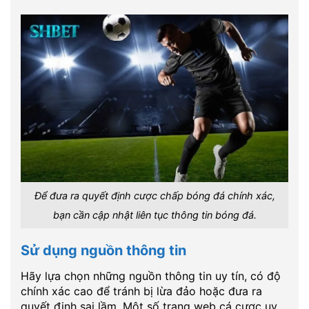
Để đưa ra quyết định cược chấp bóng đá chính xác,
bạn cần cập nhật liên tục thông tin bóng đá.
Sử dụng nguồn thông tin
Hãy lựa chọn những nguồn thông tin uy tín, có độ
chính xác cao để tránh bị lừa đảo hoặc đưa ra
quyết định sai lầm. Một số trang web cá cược uy