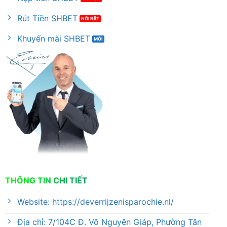
Rút Tiền SHBET
Khuyến mãi SHBET
THÔNG TIN CHI TIẾT
Website: https://deverrijzenisparochie.nl/
Địa chỉ: 7/104C Đ. Võ Nguyên Giáp, Phường Tân