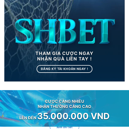
THAM GIA CƯỢC NGAY
NHẬN QUÀ LIỀN TAY !
ĐĂNG KÝ TÀI KHOẢN NGAY !
CƯỢC CÀNG NHIỀU
NHẬN THƯỞNG CÀNG CAO
35.000.000 VND
LÊN ĐẾN
Xem chi tiết