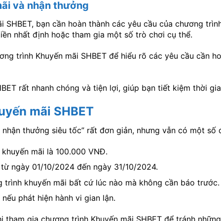
ãi và nhận thưởng
ãi SHBET, bạn cần hoàn thành các yêu cầu của chương trìn
tiền nhất định hoặc tham gia một số trò chơi cụ thể.
ơng trình Khuyến mãi SHBET để hiểu rõ các yêu cầu cần hoà
ET rất nhanh chóng và tiện lợi, giúp bạn tiết kiệm thời gi
huyến mãi SHBET
hận thưởng siêu tốc” rất đơn giản, nhưng vẫn có một số đi
h khuyến mãi là 100.000 VNĐ.
à từ ngày 01/10/2024 đến ngày 31/10/2024.
trình khuyến mãi bất cứ lúc nào mà không cần báo trước.
nếu phát hiện hành vi gian lận.
hi tham gia chương trình Khuyến mãi SHBET để tránh những