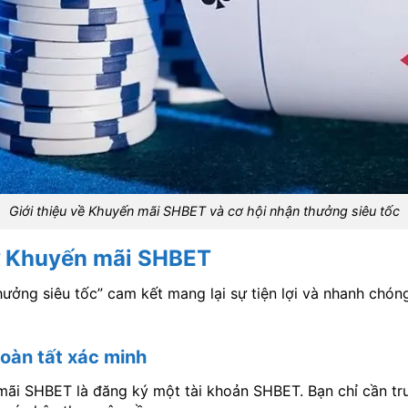
Giới thiệu về Khuyến mãi SHBET và cơ hội nhận thưởng siêu tốc
từ Khuyến mãi SHBET
ởng siêu tốc” cam kết mang lại sự tiện lợi và nhanh chón
oàn tất xác minh
mãi SHBET là đăng ký một tài khoản SHBET. Bạn chỉ cần tr