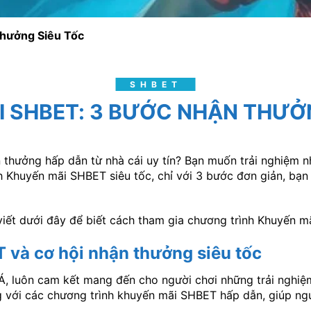
hưởng Siêu Tốc
 SHBET: 3 BƯỚC NHẬN THƯỞ
thưởng hấp dẫn từ nhà cái uy tín? Bạn muốn trải nghiệm n
h Khuyến mãi SHBET siêu tốc, chỉ với 3 bước đơn giản, bạ
 viết dưới đây để biết cách tham gia chương trình Khuyến m
 và cơ hội nhận thưởng siêu tốc
, luôn cam kết mang đến cho người chơi những trải nghiệm
g với các chương trình khuyến mãi SHBET hấp dẫn, giúp ngư