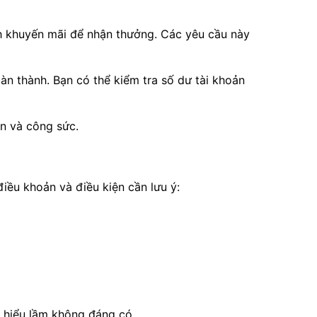
h khuyến mãi để nhận thưởng. Các yêu cầu này
n thành. Bạn có thể kiểm tra số dư tài khoản
an và công sức.
ều khoản và điều kiện cần lưu ý:
 hiểu lầm không đáng có.