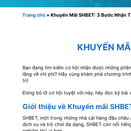
Trang chủ
»
Khuyến Mãi SHBET: 3 Bước Nhận T
KHUYẾN MÃI
Bạn đang tìm kiếm cơ hội nhận được những phần 
lắng về chi phí? Hãy cùng khám phá chương trìn
trị!
Đừng bỏ lỡ cơ hội tuyệt vời này, hãy đọc kỹ bài
Giới thiệu về Khuyến mãi SHBET
SHBET, một trong những nhà cái hàng đầu châu Á
dịch vụ và trò chơi đa dạng, SHBET còn nổi tiến
nghiệm thú vị hơn.