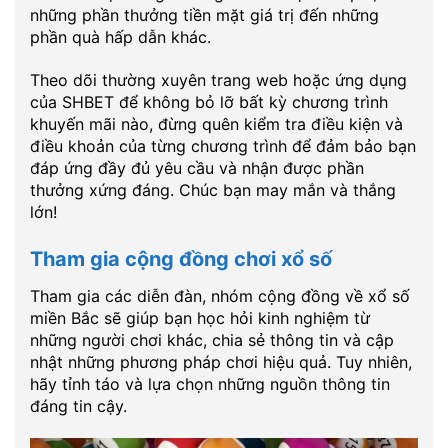
những phần thưởng tiền mặt giá trị đến những
phần quà hấp dẫn khác.
Theo dõi thường xuyên trang web hoặc ứng dụng
của SHBET để không bỏ lỡ bất kỳ chương trình
khuyến mãi nào, đừng quên kiểm tra điều kiện và
điều khoản của từng chương trình để đảm bảo bạn
đáp ứng đầy đủ yêu cầu và nhận được phần
thưởng xứng đáng. Chúc bạn may mắn và thắng
lớn!
Tham gia cộng đồng chơi xổ số
Tham gia các diễn đàn, nhóm cộng đồng về xổ số
miền Bắc sẽ giúp bạn học hỏi kinh nghiệm từ
những người chơi khác, chia sẻ thông tin và cập
nhật những phương pháp chơi hiệu quả. Tuy nhiên,
hãy tỉnh táo và lựa chọn những nguồn thông tin
đáng tin cậy.