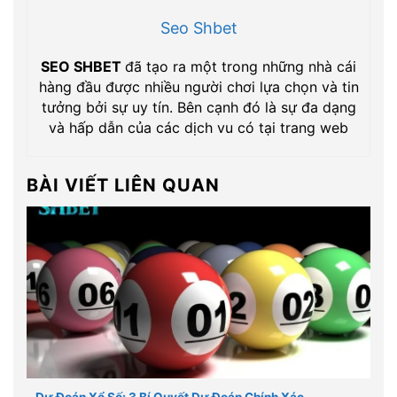
Seo Shbet
SEO SHBET
đã tạo ra một trong những nhà cái
hàng đầu được nhiều người chơi lựa chọn và tin
tưởng bởi sự uy tín. Bên cạnh đó là sự đa dạng
và hấp dẫn của các dịch vu có tại trang web
BÀI VIẾT LIÊN QUAN
Dự Đoán Xổ Số: 3 Bí Quyết Dự Đoán Chính Xác