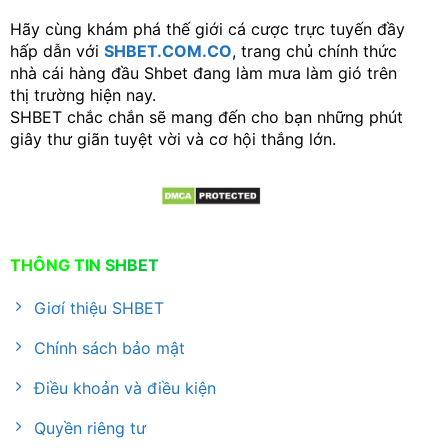
Hãy cùng khám phá thế giới cá cược trực tuyến đầy
hấp dẫn với
SHBET.COM.CO
, trang chủ chính thức
nhà cái hàng đầu Shbet đang làm mưa làm gió trên
thị trường hiện nay.
SHBET chắc chắn sẽ mang đến cho bạn những phút
giây thư giãn tuyệt vời và cơ hội thắng lớn.
THÔNG TIN SHBET
Giơí thiệu SHBET
Chính sách bảo mật
Điều khoản và điều kiện
Quyền riêng tư