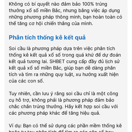
Không có bí quyết nào đảm bảo 100% trúng
thưởng xổ số miền Bắc, nhưng bằng việc áp dụng
những phương pháp thông minh, bạn hoàn toàn có
thể tăng cơ hội chiến thắng của mình.
Phân tích thống kê kết quả
Soi cầu là phương pháp dựa trên việc phân tích
thống kê kết quả xổ số trong quá khứ để dự đoán
kết quả tương lai. SHBET cung cấp đầy đủ lịch sử
kết quả xổ số miền Bắc, giúp bạn dễ dàng phân
tích và tìm ra những quy luật, xu hướng xuất hiện
của các con số.
Tuy nhiên, cần lưu ý rằng soi cầu chỉ là một công
cụ hỗ trợ, không phải là phương pháp đảm bảo
chắc chắn trúng thưởng. Hãy kết hợp soi cầu với
các phương pháp khác để tăng hiệu quả.
Ví dụ: Bạn có thể sử dụng các phần mềm thống kê
hoặc tự tay phân tích để tìm ra các cặp số hay