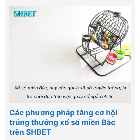
Xổ số miền Bắc, hay còn gọi là xổ số truyền thống, là
trò chơi dựa trên việc quay số ngẫu nhiên
Các phương pháp tăng cơ hội
trúng thưởng xổ số miền Bắc
trên SHBET