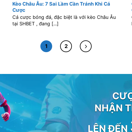
Kèo Châu Âu: 7 Sai Lầm Cần Tránh Khi Cá
Khám phá các loại kèo cá cược nổi trội tại Thể thao SHBET
Cược
u
Cá cược bóng đá, đặc biệt là với kèo Châu Âu
tại SHBET , đang [...]
àn thắng của một trận đấu. Nhà cái sẽ đưa ra một con số cụ 
1
2
n thắng nhỏ hơn hoặc bằng 2.5, bạn sẽ thắng cược.
n đấu có nhiều bàn thắng được ghi, mang lại tỷ lệ trả thưở
HBET
cấp nhiều loại kèo khác như:
CƯỢ
óc trong một trận đấu.
NHẬN 
ẻ đỏ trong một trận đấu.
LÊN ĐẾN