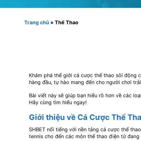
Trang chủ
»
Thể Thao
Khám phá thế giới cá cược thể thao sôi động 
hàng đầu, tự hào mang đến cho người chơi trả
Bài viết này sẽ giúp bạn hiểu rõ hơn về các lo
Hãy cùng tìm hiểu ngay!
Giới thiệu về Cá Cược Thể T
SHBET nổi tiếng với nền tảng cá cược thể thao
tennis cho đến các môn thể thao điện tử đang 