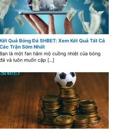
Kết Quả Bóng Đá SHBET: Xem Kết Quả Tất Cả
Các Trận Sớm Nhất
Bạn là một fan hâm mộ cuồng nhiệt của bóng
đá và luôn muốn cập [...]