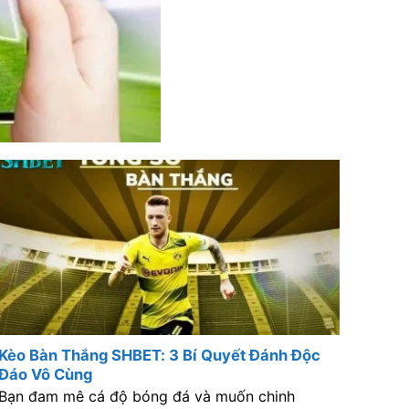
à chiến lược của người chơi. Dưới đây là một
Kèo Bàn Thắng SHBET: 3 Bí Quyết Đánh Độc
 một trận bóng đá giữa đội A và đội B, bạn có
Đáo Vô Cùng
Bạn đam mê cá độ bóng đá và muốn chinh