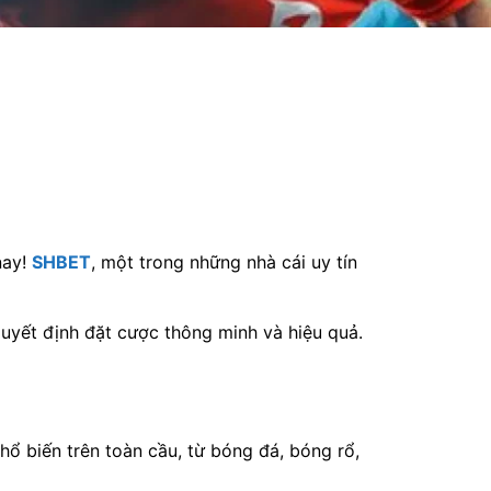
nay!
SHBET
, một trong những nhà cái uy tín
 quyết định đặt cược thông minh và hiệu quả.
hổ biến trên toàn cầu, từ bóng đá, bóng rổ,