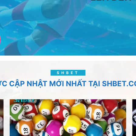
iến thức, kinh nghiệm và chiến lược cá cược của mỗi người.
HBET hiệu quả
 cần lưu ý một số điểm sau:
rõ luật chơi và các loại kèo là điều kiện tiên quyết để đưa r
ãy phân tích kỹ các yếu tố như phong độ của hai đội, lịch s
iền bạn có thể chấp nhận mất và luôn tuân thủ kế hoạch tài
ỨC CẬP NHẬT MỚI NHẤT TẠI SHBET.
ựa trên phân tích, không để cảm xúc cá nhân ảnh hưởng đế
 cảm tính, sẽ giúp bạn tối ưu hóa cơ hội thắng.
tại các nhà cái uy tín như SHBET để đảm bảo an toàn và côn