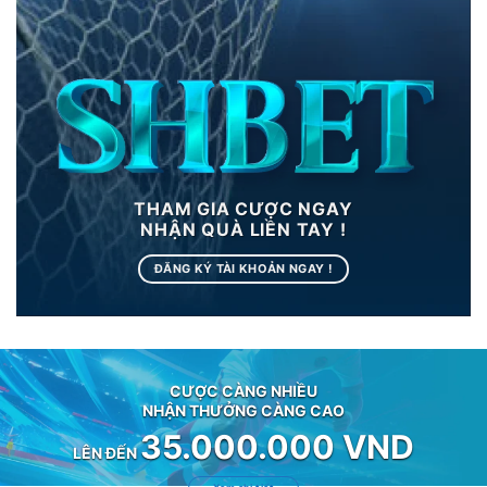
THAM GIA CƯỢC NGAY
NHẬN QUÀ LIỀN TAY !
ĐĂNG KÝ TÀI KHOẢN NGAY !
CƯỢC CÀNG NHIỀU
NHẬN THƯỞNG CÀNG CAO
35.000.000 VND
LÊN ĐẾN