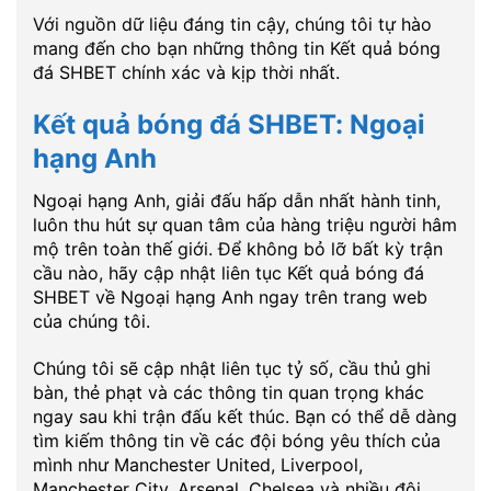
Với nguồn dữ liệu đáng tin cậy, chúng tôi tự hào
mang đến cho bạn những thông tin Kết quả bóng
đá SHBET chính xác và kịp thời nhất.
Kết quả bóng đá SHBET: Ngoại
hạng Anh
Ngoại hạng Anh, giải đấu hấp dẫn nhất hành tinh,
luôn thu hút sự quan tâm của hàng triệu người hâm
mộ trên toàn thế giới. Để không bỏ lỡ bất kỳ trận
cầu nào, hãy cập nhật liên tục Kết quả bóng đá
SHBET về Ngoại hạng Anh ngay trên trang web
của chúng tôi.
Chúng tôi sẽ cập nhật liên tục tỷ số, cầu thủ ghi
bàn, thẻ phạt và các thông tin quan trọng khác
ngay sau khi trận đấu kết thúc. Bạn có thể dễ dàng
tìm kiếm thông tin về các đội bóng yêu thích của
mình như Manchester United, Liverpool,
Manchester City, Arsenal, Chelsea và nhiều đội