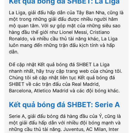
Kết quả bóng đá SHBET: La Liga
La Liga, giải đấu hấp dẫn của Tây Ban Nha, cũng là
một trong những giải đấu được nhiều người hâm
mộ quan tâm. Với sự góp mặt của những siêu sao
hàng đầu thế giới như Lionel Messi, Cristiano
Ronaldo, và nhiều cầu thủ tài năng khác, La Liga
luôn mang đến những trận đấu kịch tính và hấp
dẫn.
Để cập nhật Kết quả bóng đá SHBET La Liga
nhanh nhất, hãy truy cập trang web của chúng tôi.
Chúng tôi sẽ cập nhật liên tục Kết quả bóng đá
SHBET về các trận đấu của Real Madrid,
Barcelona, Atletico Madrid và các đội bóng khác.
Kết quả bóng đá SHBET: Serie A
Serie A, giải đấu bóng đá hàng đầu của Ý, cũng là
một giải đấu hấp dẫn với nhiều đội bóng mạnh và
những cầu thủ tài năng. Juventus, AC Milan, Inter