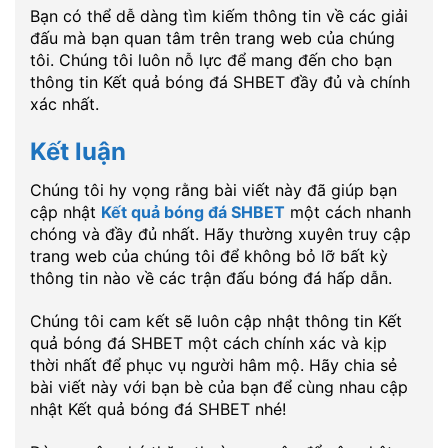
Bạn có thể dễ dàng tìm kiếm thông tin về các giải
đấu mà bạn quan tâm trên trang web của chúng
tôi. Chúng tôi luôn nỗ lực để mang đến cho bạn
thông tin Kết quả bóng đá SHBET đầy đủ và chính
xác nhất.
Kết luận
Chúng tôi hy vọng rằng bài viết này đã giúp bạn
cập nhật
Kết quả bóng đá SHBET
một cách nhanh
chóng và đầy đủ nhất. Hãy thường xuyên truy cập
trang web của chúng tôi để không bỏ lỡ bất kỳ
thông tin nào về các trận đấu bóng đá hấp dẫn.
Chúng tôi cam kết sẽ luôn cập nhật thông tin Kết
quả bóng đá SHBET một cách chính xác và kịp
thời nhất để phục vụ người hâm mộ. Hãy chia sẻ
bài viết này với bạn bè của bạn để cùng nhau cập
nhật Kết quả bóng đá SHBET nhé!