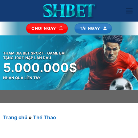
Bỏ
qua
nội
dung
CHƠI NGAY
TẢI NGAY
THAM GIA BET SPORT - GAME BÀI
TẶNG 100% NẠP LẦN ĐẦU
5.000.000$
NHẬN QUÀ LIỀN TAY
Trang chủ
»
Thể Thao