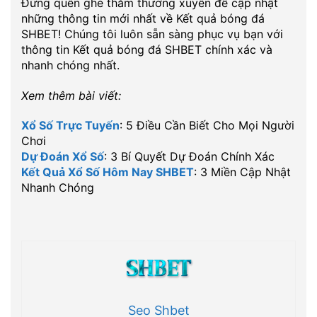
Đừng quên ghé thăm thường xuyên để cập nhật
những thông tin mới nhất về Kết quả bóng đá
SHBET! Chúng tôi luôn sẵn sàng phục vụ bạn với
thông tin Kết quả bóng đá SHBET chính xác và
nhanh chóng nhất.
Xem thêm bài viết:
Xổ Số Trực Tuyến
: 5 Điều Cần Biết Cho Mọi Người
Chơi
Dự Đoán Xổ Số
: 3 Bí Quyết Dự Đoán Chính Xác
Kết Quả Xổ Số Hôm Nay SHBET
: 3 Miền Cập Nhật
Nhanh Chóng
Seo Shbet