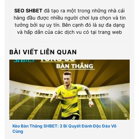
SEO SHBET
đã tạo ra một trong những nhà cái
hàng đầu được nhiều người chơi lựa chọn và tin
tưởng bởi sự uy tín. Bên cạnh đó là sự đa dạng
và hấp dẫn của các dịch vu có tại trang web
BÀI VIẾT LIÊN QUAN
Kèo Bàn Thắng SHBET: 3 Bí Quyết Đánh Độc Đáo Vô
Cùng