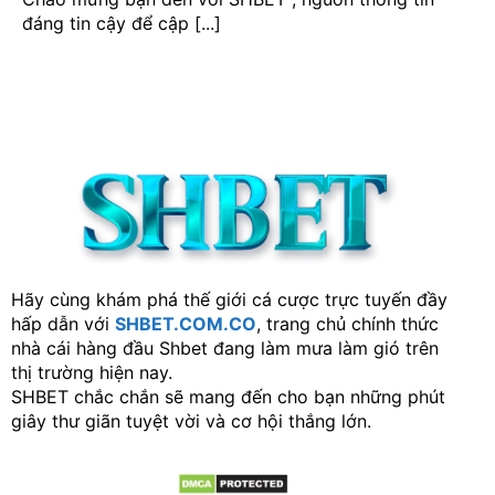
đáng tin cậy để cập [...]
Hãy cùng khám phá thế giới cá cược trực tuyến đầy
hấp dẫn với
SHBET.COM.CO
, trang chủ chính thức
nhà cái hàng đầu Shbet đang làm mưa làm gió trên
thị trường hiện nay.
SHBET chắc chắn sẽ mang đến cho bạn những phút
giây thư giãn tuyệt vời và cơ hội thắng lớn.