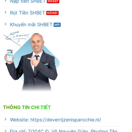
Nạp tiền SHBET
Rút Tiền SHBET
Khuyến mãi SHBET
THÔNG TIN CHI TIẾT
Website: https://deverrijzenisparochie.nl/
Địa chỉ: 7/104C Đ. Võ Nguyên Giáp, Phường Tân