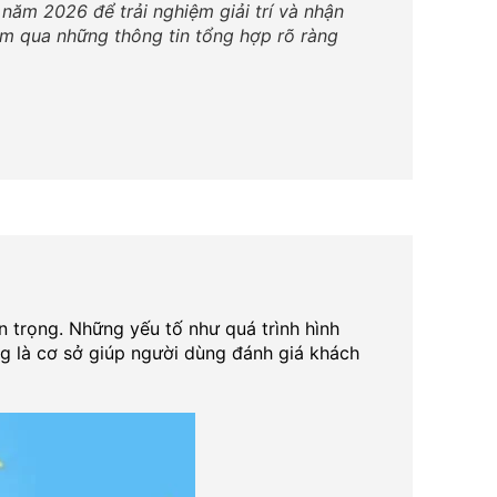
năm 2026 để trải nghiệm giải trí và nhận
m qua những thông tin tổng hợp rõ ràng
an trọng. Những yếu tố như quá trình hình
ng là cơ sở giúp người dùng đánh giá khách