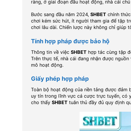
ràng, ở giai đoạn đầu hoạt động, nhà cái ch
Bước sang đầu năm 2024,
SHBET
chính thức 
chơi kém sức hút, ít người tham gia để tập 
chơi lâu dài. Chiến lược này không chỉ giúp 
Tính hợp pháp được bảo hộ
Thông tin về việc
SHBET
hợp tác cùng tập đo
Trên thực tế, nhà cái đang nhận được nguồn 
mô hoạt động.
Giấy phép hợp pháp
Toàn bộ hoạt động của nền tảng được đảm b
uy tín trong lĩnh vực cá cược trực tuyến, có
cho thấy
SHBET
tuân thủ đầy đủ quy định quả