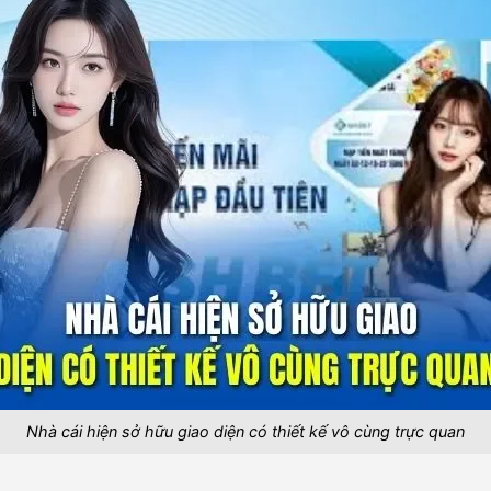
Nhà cái hiện sở hữu giao diện có thiết kế vô cùng trực quan