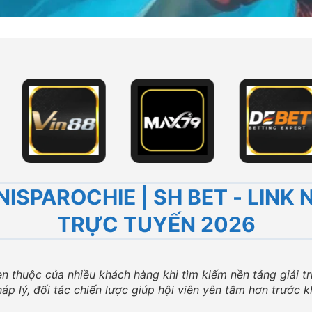
ISPAROCHIE | SH BET - LINK
TRỰC TUYẾN 2026
 thuộc của nhiều khách hàng khi tìm kiếm nền tảng giải trí
áp lý, đối tác chiến lược giúp hội viên yên tâm hơn trước k