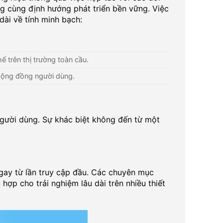
ng cùng định hướng phát triển bền vững. Việc
ài về tính minh bạch:
 trên thị trường toàn cầu.
o cộng đồng người dùng.
 người dùng. Sự khác biệt không đến từ một
ngay từ lần truy cập đầu. Các chuyên mục
hợp cho trải nghiệm lâu dài trên nhiều thiết