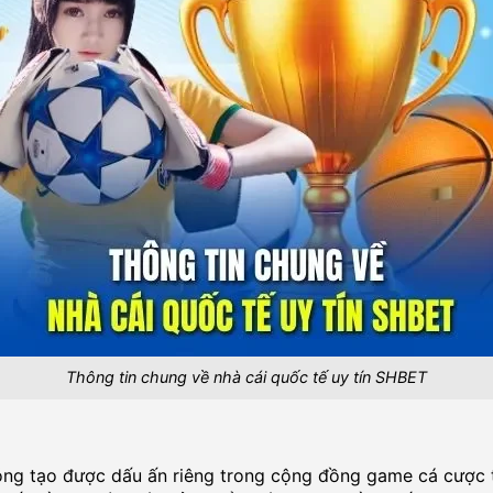
Thông tin chung về nhà cái quốc tế uy tín SHBET
ng tạo được dấu ấn riêng trong cộng đồng game cá cược tạ