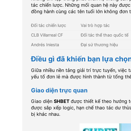
tác chiến lược. Những mối quan hệ này được l
đồng hành cùng các tên tuổi lớn không đơn t
Đối tác chiến lược
Vai trò hợp tác
CLB Villarreal CF
Đối tác thể thao quốc tế
Andrés Iniesta
Đại sứ thương hiệu
Điều gì đã khiến bạn lựa chọ
Giữa nhiều nền tảng giải trí trực tuyến, việ
yếu tố đơn lẻ mà được hình thành từ tổng thể
Giao diện trực quan
Giao diện
SHBET
được thiết kế theo hướng t
được sắp xếp logic, hạn chế thao tác dư thừa
bị khác nhau.