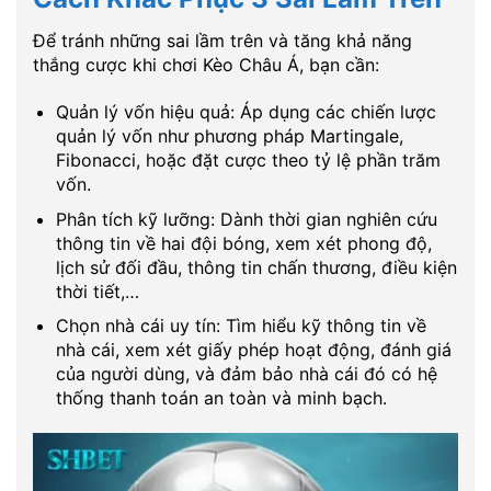
Để tránh những sai lầm trên và tăng khả năng
thắng cược khi chơi Kèo Châu Á, bạn cần:
Quản lý vốn hiệu quả: Áp dụng các chiến lược
quản lý vốn như phương pháp Martingale,
Fibonacci, hoặc đặt cược theo tỷ lệ phần trăm
vốn.
Phân tích kỹ lưỡng: Dành thời gian nghiên cứu
thông tin về hai đội bóng, xem xét phong độ,
lịch sử đối đầu, thông tin chấn thương, điều kiện
thời tiết,…
Chọn nhà cái uy tín: Tìm hiểu kỹ thông tin về
nhà cái, xem xét giấy phép hoạt động, đánh giá
của người dùng, và đảm bảo nhà cái đó có hệ
thống thanh toán an toàn và minh bạch.