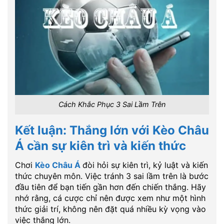
Cách Khắc Phục 3 Sai Lầm Trên
Kết luận: Thắng lớn với Kèo Châu
Á cần sự kiên trì và kiến thức
Chơi
Kèo Châu Á
đòi hỏi sự kiên trì, kỷ luật và kiến
thức chuyên môn. Việc tránh 3 sai lầm trên là bước
đầu tiên để bạn tiến gần hơn đến chiến thắng. Hãy
nhớ rằng, cá cược chỉ nên được xem như một hình
thức giải trí, không nên đặt quá nhiều kỳ vọng vào
việc thắng lớn.