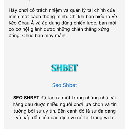
Hãy chơi có trách nhiệm và quản lý tài chính của
mình một cách thông minh. Chỉ khi bạn hiểu rõ về
Kèo Châu Á và áp dụng đúng chiến lược, bạn mới
có cơ hội giành được những chiến thắng xứng
đáng. Chúc bạn may mắn!
Seo Shbet
SEO SHBET
đã tạo ra một trong những nhà cái
hàng đầu được nhiều người chơi lựa chọn và tin
tưởng bởi sự uy tín. Bên cạnh đó là sự đa dạng
và hấp dẫn của các dịch vu có tại trang web