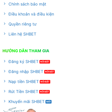
Chính sách bảo mật
Điều khoản và điều kiện
Quyền riêng tư
Liên hệ SHBET
HƯỚNG DẪN THAM GIA
Đăng ký SHBET
Đăng nhập SHBET
Nạp tiền SHBET
Rút Tiền SHBET
Khuyến mãi SHBET