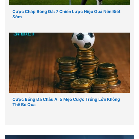
Cược Chấp Bóng Đá: 7 Chiến Lược Hiệu Quả Nên Biết
Sớm
Cược Bóng Đá Châu Á: 5 Mẹo Cược Trúng Lớn Không
Thể Bỏ Qua