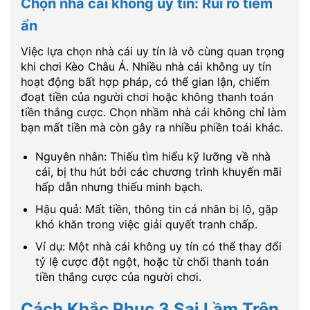
Chọn nhà cái không uy tín: Rủi ro tiềm
ẩn
Việc lựa chọn nhà cái uy tín là vô cùng quan trọng
khi chơi Kèo Châu Á. Nhiều nhà cái không uy tín
hoạt động bất hợp pháp, có thể gian lận, chiếm
đoạt tiền của người chơi hoặc không thanh toán
tiền thắng cược. Chọn nhầm nhà cái không chỉ làm
bạn mất tiền mà còn gây ra nhiều phiền toái khác.
Nguyên nhân: Thiếu tìm hiểu kỹ lưỡng về nhà
cái, bị thu hút bởi các chương trình khuyến mãi
hấp dẫn nhưng thiếu minh bạch.
Hậu quả: Mất tiền, thông tin cá nhân bị lộ, gặp
khó khăn trong việc giải quyết tranh chấp.
Ví dụ: Một nhà cái không uy tín có thể thay đổi
tỷ lệ cược đột ngột, hoặc từ chối thanh toán
tiền thắng cược của người chơi.
Cách Khắc Phục 3 Sai Lầm Trên