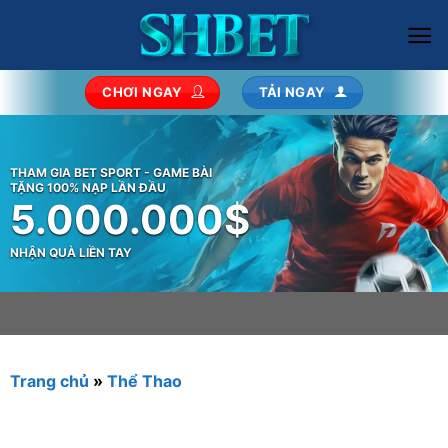
Bỏ
qua
nội
dung
CHƠI NGAY
TẢI NGAY
THAM GIA BET SPORT - GAME BÀI
TẶNG 100% NẠP LẦN ĐẦU
5.000.000$
NHẬN QUÀ LIỀN TAY
Trang chủ
»
Thể Thao